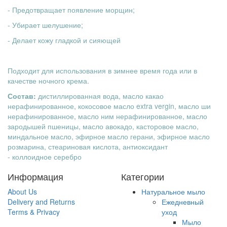
- Предотвращает появление морщин;
- Убирает шелушение;
- Делает кожу гладкой и сияющей
Подходит для использования в зимнее время года или в
качестве ночного крема.
Состав:
дистиллированная вода, масло какао
нерафинированное, кокосовое масло extra vergin, масло ши
нерафинированное, масло ним нерафинированное, масло
зародышей пшеницы, масло авокадо, касторовое масло,
миндальное масло, эфирное масло герани, эфирное масло
розмарина, стеариновая кислота, антиоксидант
- коллоидное серебро
Информация
Категории
About Us
Натуральное мыло
Delivery and Returns
Ежедневный
Terms & Privacy
уход
Мыло