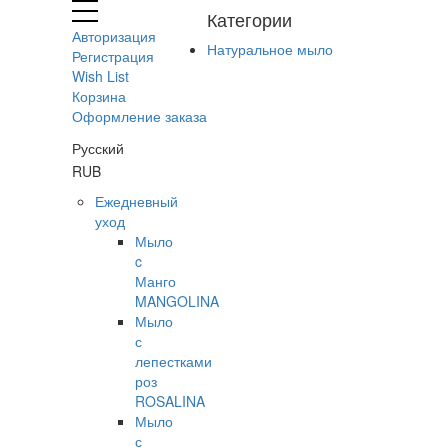
Категории
Авторизация
Натуральное мыло
Регистрация
Wish List
Корзина
Оформление заказа
Русский
RUB
Ежедневный
уход
Мыло
c
Манго
MANGOLINA
Мыло
с
лепестками
роз
ROSALINA
Мыло
с