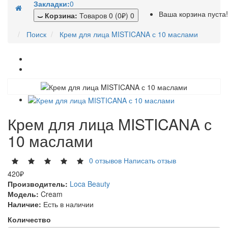
Закладки:
0
Ваша корзина пуста!
Корзина:
Товаров 0 (0₽)
0
Поиск
Крем для лица MISTICANA с 10 маслами
Крем для лица MISTICANA с
10 маслами
0 отзывов
Написать отзыв
420₽
Производитель:
Loca Beauty
Модель:
Cream
Наличие:
Есть в наличии
Количество