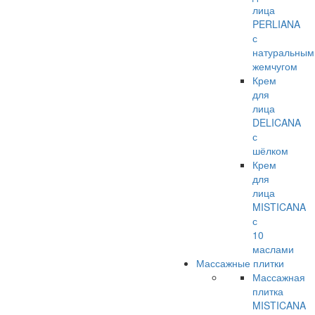
лица
PERLIANA
с
натуральным
жемчугом
Крем
для
лица
DELICANA
с
шёлком
Крем
для
лица
MISTICANA
с
10
маслами
Массажные плитки
Массажная
плитка
MISTICANA