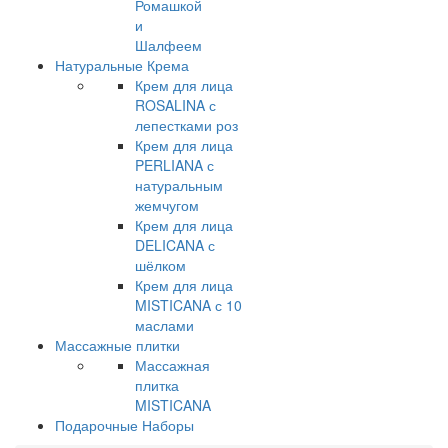
Ромашкой
и
Шалфеем
Натуральные Крема
Крем для лица
ROSALINA с
лепестками роз
Крем для лица
PERLIANA с
натуральным
жемчугом
Крем для лица
DELICANA с
шёлком
Крем для лица
MISTICANA с 10
маслами
Массажные плитки
Массажная
плитка
MISTICANA
Подарочные Наборы