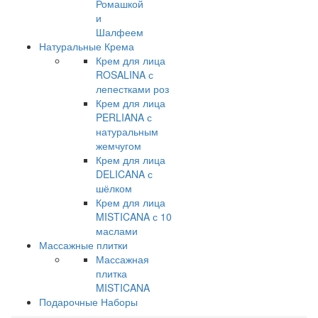
Ромашкой
и
Шалфеем
Натуральные Крема
Крем для лица
ROSALINA с
лепестками роз
Крем для лица
PERLIANA с
натуральным
жемчугом
Крем для лица
DELICANA с
шёлком
Крем для лица
MISTICANA с 10
маслами
Массажные плитки
Массажная
плитка
MISTICANA
Подарочные Наборы