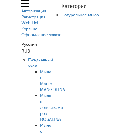
Категории
Авторизация
Натуральное мыло
Регистрация
Wish List
Корзина
Оформление заказа
Русский
RUB
Ежедневный
уход
Мыло
c
Манго
MANGOLINA
Мыло
с
лепестками
роз
ROSALINA
Мыло
с