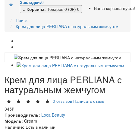
Закладки:
0
Ваша корзина пуста!
Корзина:
Товаров 0 (0₽)
0
Поиск
Крем для лица PERLIANA с натуральным жемчугом
Крем для лица PERLIANA с
натуральным жемчугом
0 отзывов
Написать отзыв
345₽
Производитель:
Loca Beauty
Модель:
Cream
Наличие:
Есть в наличии