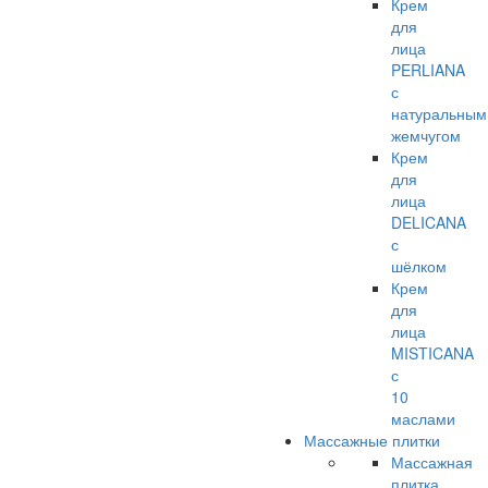
Крем
для
лица
PERLIANA
с
натуральным
жемчугом
Крем
для
лица
DELICANA
с
шёлком
Крем
для
лица
MISTICANA
с
10
маслами
Массажные плитки
Массажная
плитка