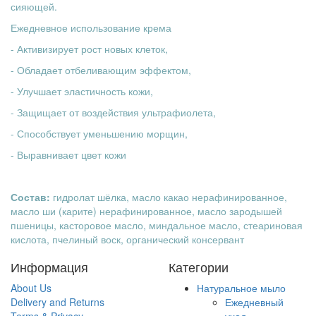
сияющей.
Ежедневное использование крема
- Активизирует рост новых клеток,
- Обладает отбеливающим эффектом,
- Улучшает эластичность кожи,
- Защищает от воздействия ультрафиолета,
- Способствует уменьшению морщин,
- Выравнивает цвет кожи
Состав:
гидролат шёлка, масло какао нерафинированное,
масло ши (карите) нерафинированное, масло зародышей
пшеницы, касторовое масло, миндальное масло, стеариновая
кислота, пчелиный воск, органический консервант
Информация
Категории
About Us
Натуральное мыло
Delivery and Returns
Ежедневный